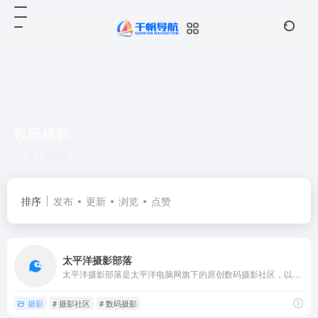
数码摄影
共 1 篇网址
排序
发布
更新
浏览
点赞
太平洋摄影部落
太平洋摄影部落是太平洋电脑网旗下的原创数码摄影社区，以爱摄影...
摄影
# 摄影社区
# 数码摄影