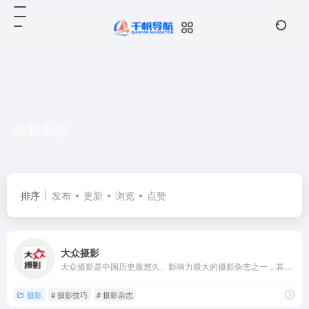
摄影杂志
共 2 篇网址
排序
发布
更新
浏览
点赞
大众摄影
大众摄影是中国历史最悠久、影响力最大的摄影杂志之一，其官网延...
摄影
# 摄影技巧
# 摄影杂志