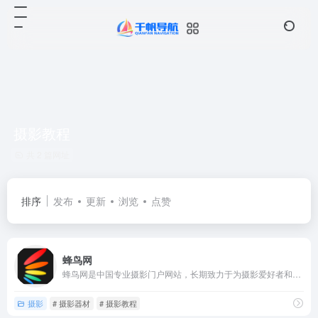
摄影教程
共 2 篇网址
排序
发布
更新
浏览
点赞
蜂鸟网
蜂鸟网是中国专业摄影门户网站，长期致力于为摄影爱好者和专业摄...
摄影
# 摄影器材
# 摄影教程