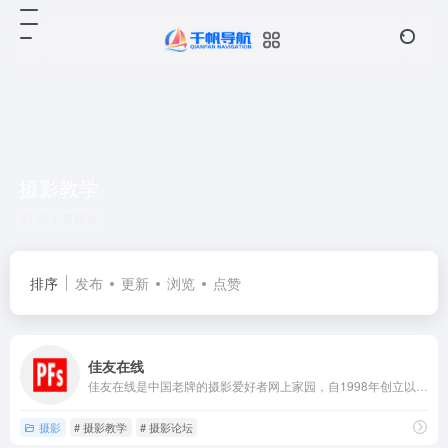
摄影教学
共 1 篇网址
排序
发布
更新
浏览
点赞
佳友在线
佳友在线是中国老牌的摄影爱好者网上家园，自1998年创立以来...
摄影
# 摄影教学
# 摄影论坛