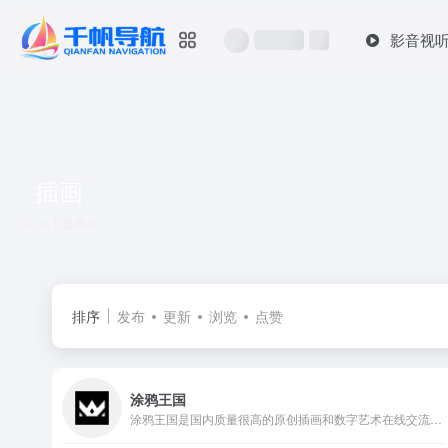
影音视
插画
共 1 篇网址
排序
发布
更新
浏览
点赞
涂鸦王国
涂鸦王国是国内质量很高的原创插画和数字艺术在线交流平台，网站...