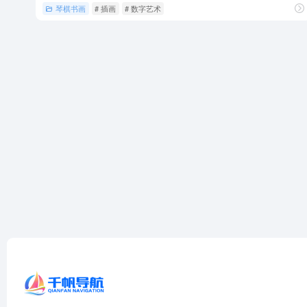
琴棋书画
# 插画
# 数字艺术