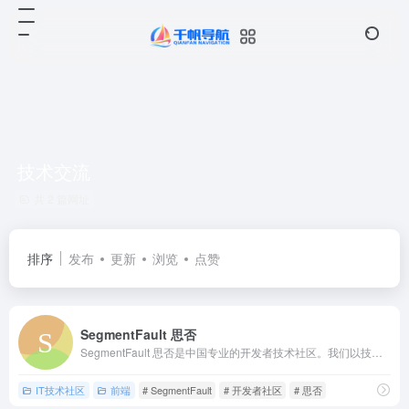
技术交流
共 2 篇网址
排序
发布
更新
浏览
点赞
SegmentFault 思否
SegmentFault 思否是中国专业的开发者技术社区。我们以技术问答、技术博客、技术课程、技术资讯为核心的产品形态，为开发者提供纯粹、高质的技术交流平台。
IT技术社区
前端
# SegmentFault
# 开发者社区
# 思否