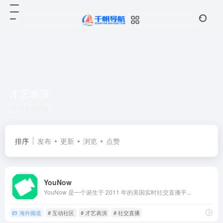
才艺表演
共 2 篇网址
排序
发布
更新
浏览
点赞
YouNow
YouNow 是一个诞生于 2011 年的美国实时社交直播平...
海外频道
# 互动社区
# 才艺表演
# 社交直播