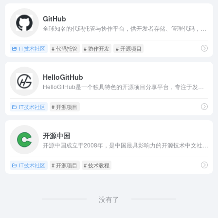
GitHub
全球知名的代码托管与协作平台，供开发者存储、管理代码，支持版本控制与分支管理
IT技术社区
# 代码托管
# 协作开发
# 开源项目
HelloGitHub
HelloGitHub是一个独具特色的开源项目分享平台，专注于发现和推荐有趣、易上手的开源项目，帮助开发者快速了解优质开源资源，降低开源项目的入门门槛，推动开源文化的传播与发展。
IT技术社区
# 开源项目
开源中国
开源中国成立于2008年，是中国最具影响力的开源技术中文社区平台之一，为开发者提供开源项目托管、技术文章、行业资讯、论坛讨论等一站式服务，致力于推动国内开源生态的发展与繁荣。
IT技术社区
# 开源项目
# 技术教程
没有了