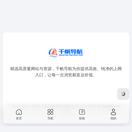
精选高质量网站与资源，千帆导航为你提供高效、纯净的上网
入口，让每一次浏览都直达价值。
Copyright © 2026
千帆导航
鲁ICP备2024110324号-4
由
OneNav
强
力驱动
首页
导航
投稿
我的