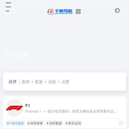
实时数据
共 1 篇网址
排序
发布
更新
浏览
点赞
F1
Formula 1（一级方程式赛车）的官方网站是全世界赛车运...
海外频道
# 体育赛事
# 实时数据
# 赛车运动