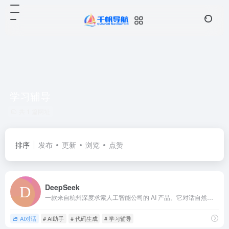
学习辅导
共 1 篇网址
排序
发布
更新
浏览
点赞
DeepSeek
一款来自杭州深度求索人工智能公司的 AI 产品。它对话自然流畅，上下文记忆出色，可处理复杂任务。
AI对话
# AI助手
# 代码生成
# 学习辅导