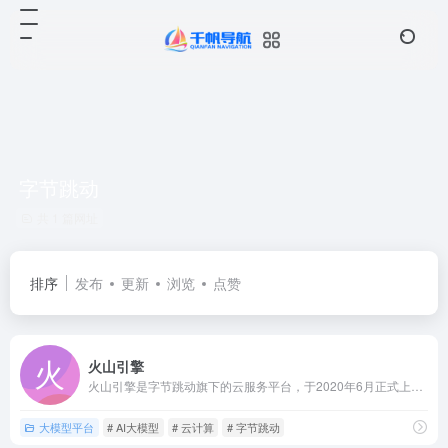
字节跳动
共 1 篇网址
排序
发布
更新
浏览
点赞
火山引擎
火山引擎是字节跳动旗下的云服务平台，于2020年6月正式上线...
大模型平台
# AI大模型
# 云计算
# 字节跳动