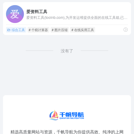
爱资料工具
爱资料工具(toolnb.com),为开发运维提供全面的在线工具箱,已开发工具400款,包含开发工具,运维工具,常用工具,SEO站长工具等,是好用,方便的在线工具网站.
综合工具
# 个税计算器
# 图片压缩
# 在线实用工具
没有了
精选高质量网站与资源，千帆导航为你提供高效、纯净的上网