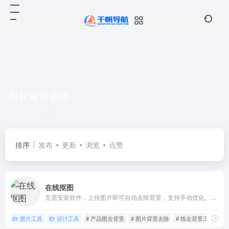
图片背景去除
共 1 篇网址
排序
发布
更新
浏览
点赞
在线抠图
无需安装软件，上传图片即可自动去除背景，支持手动优化、背景替换，兼容多格式图片，免费下低清图，满足电商、证件照、设计等场景需求。
图片工具
设计工具
# 产品图去背景
# 图片背景去除
# 线去背景工具