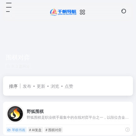
围棋对弈
共 3 篇网址
排序
发布
更新
浏览
点赞
野狐围棋
野狐围棋是职业棋手最集中的在线对弈平台之一，以段位含金量高和...
琴棋书画
# AI复盘
# 围棋对弈