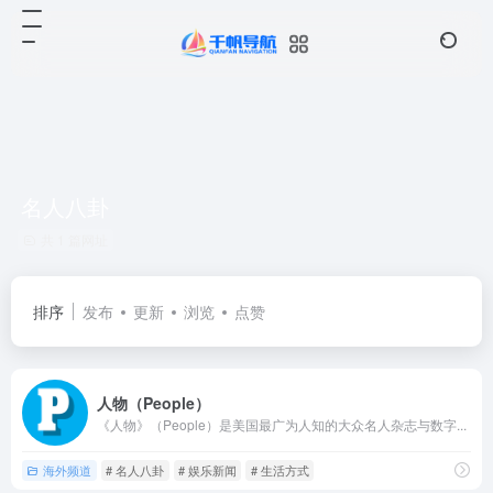
名人八卦
共 1 篇网址
排序
发布
更新
浏览
点赞
人物（People）
《人物》（People）是美国最广为人知的大众名人杂志与数字...
海外频道
# 名人八卦
# 娱乐新闻
# 生活方式