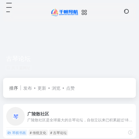
古琴论坛
共 1 篇网址
排序
发布
更新
浏览
点赞
广陵散社区
广陵散社区是全球最大的古琴论坛，自创立以来已积累超过18万注...
琴棋书画
# 传统文化
# 古琴论坛