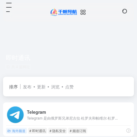
即时通讯
共 4 篇网址
排序
发布
更新
浏览
点赞
Telegram
Telegram 是由俄罗斯兄弟尼古拉·杜罗夫和帕维尔·杜罗...
海外频道
# 即时通讯
# 隐私安全
# 频道订阅