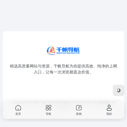
精选高质量网站与资源，千帆导航为你提供高效、纯净的上网
入口，让每一次浏览都直达价值。
Copyright © 2026
千帆导航
鲁ICP备2024110324号-4
由
OneNav
强
力驱动
首页
导航
投稿
我的