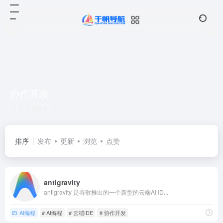
协作开发
共 2 篇网址
排序
发布
更新
浏览
点赞
antigravity
antigravity 是谷歌推出的一个新型的云端AI ID...
AI编程
# AI编程
# 云端IDE
# 协作开发