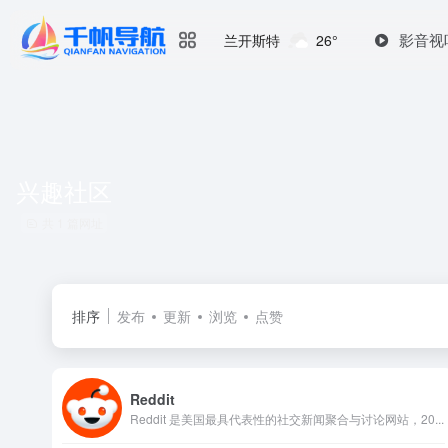
影音视
兰开斯特
26°
兴趣社区
共 1 篇网址
排序
发布
更新
浏览
点赞
Reddit
Reddit 是美国最具代表性的社交新闻聚合与讨论网站，20...