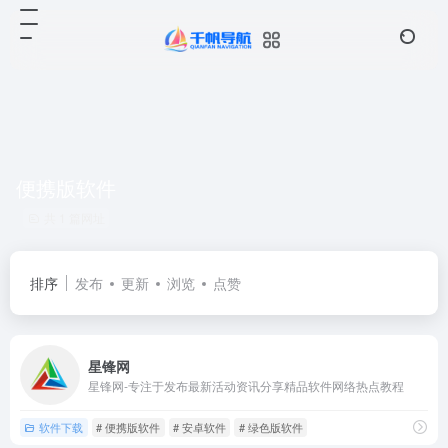
便携版软件
共 1 篇网址
排序
发布
更新
浏览
点赞
星锋网
星锋网-专注于发布最新活动资讯分享精品软件网络热点教程
软件下载
# 便携版软件
# 安卓软件
# 绿色版软件