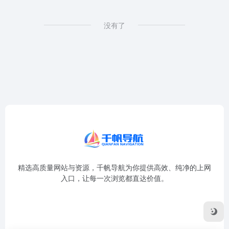
没有了
精选高质量网站与资源，千帆导航为你提供高效、纯净的上网
入口，让每一次浏览都直达价值。