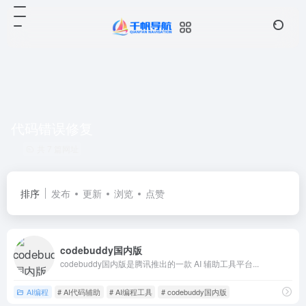
代码错误修复
共 7 篇网址
排序
发布
更新
浏览
点赞
codebuddy国内版
codebuddy国内版是腾讯推出的一款 AI 辅助工具平台...
AI编程
# AI代码辅助
# AI编程工具
# codebuddy国内版