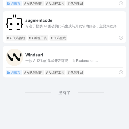
AI编程
# AI代码辅助
# AI编程工具
# 代码生成
augmentcode
专注于提供 AI 驱动的代码生成与开发辅助服务，主要为程序员、开发团队及需要代码解决方案的用户，提供自动化代码生成、优化及相关开发支持。
# AI代码辅助
# AI编程工具
# 代码生成
Windsurf
一款 AI 驱动的集成开发环境，由 Exafunction ...
AI编程
# AI代码辅助
# AI编程工具
# 代码生成
没有了