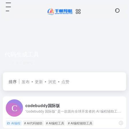
代码生成工具
共 1 篇网址
排序
发布
更新
浏览
点赞
codebuddy国际版
“codebuddy 国际版” 是一款面向全球开发者的 AI 编程辅助工具，通过集成大语言模型与编程领域知识库，为不同水平的开发者提供代码生成、错误修复、语法解释等服务
AI编程
# AI代码辅助
# AI编程工具
# AI编程辅助工具