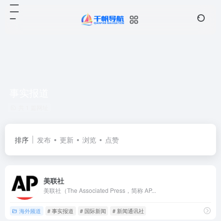
事实报道
共 1 篇网址
排序
发布
更新
浏览
点赞
美联社
美联社（The Associated Press，简称 AP...
海外频道
# 事实报道
# 国际新闻
# 新闻通讯社