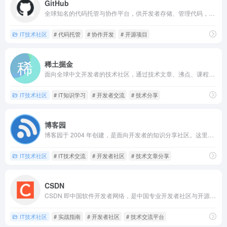
GitHub
全球知名的代码托管与协作平台，供开发者存储、管理代码，支持版本控制与分支管理
IT技术社区
# 代码托管
# 协作开发
# 开源项目
稀土掘金
面向全球中文开发者的技术社区，通过技术文章、沸点、课程、直播等，助力开发者创作、沉淀、成长
IT技术社区
# IT知识学习
# 开发者交流
# 技术分享
博客园
博客园于 2004 年创建，是面向开发者的知识分享社区。这里能撰写、阅读及分享技术文章，交流经验心得。
IT技术社区
# IT技术交流
# 开发者社区
# 技术文章分享
CSDN
CSDN 即中国软件开发者网络，是中国专业开发者社区与开源及大模型时代的开发者生产力平台
IT技术社区
# 实战指南
# 开发者社区
# 技术交流平台