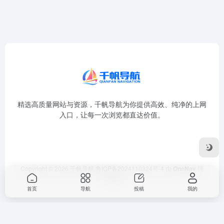
精选高质量网站与资源，千帆导航为你提供高效、纯净的上网
入口，让每一次浏览都直达价值。
Copyright © 2026
千帆导航
鲁ICP备2024110324号-4
由
OneNav
强
力驱动
首页
导航
投稿
我的