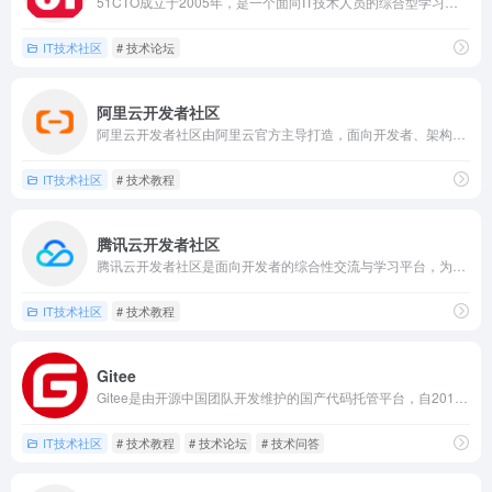
51CTO成立于2005年，是一个面向IT技术人员的综合型学习与交流平台，集成了技术资讯、原创文章、在线课程、职业培训、社区问答等服务，涵盖软件开发、系统运维、网络安全、数据库、人工智能、云计算等多个领域。
IT技术社区
# 技术论坛
阿里云开发者社区
阿里云开发者社区由阿里云官方主导打造，面向开发者、架构师、运维人员、AI工程师、创业团队等技术群体，提供从知识学习、技术实践到能力认证的完整成长路径，是云计算领域的重要技术社区。
IT技术社区
# 技术教程
腾讯云开发者社区
腾讯云开发者社区是面向开发者的综合性交流与学习平台，为开发者提供交流、学习和分享的空间，涵盖云计算、云存储、物联网、小程序、人工智能等多个技术领域，助力开发者成长与技术落地。
IT技术社区
# 技术教程
Gitee
Gitee是由开源中国团队开发维护的国产代码托管平台，自2013年上线以来迅速成长为中国开发者首选的代码协作平台之一，支持Git仓库管理，提供项目托管、团队协作、Issue跟踪、Wiki文档等服务。
IT技术社区
# 技术教程
# 技术论坛
# 技术问答