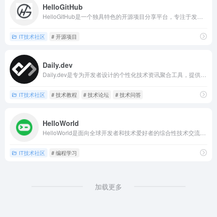
HelloGitHub
HelloGitHub是一个独具特色的开源项目分享平台，专注于发现和推荐有趣、易上手的开源项目，帮助开发者快速了解优质开源资源，降低开源项目的入门门槛，推动开源文化的传播与发展。
IT技术社区
# 开源项目
Daily.dev
Daily.dev是专为开发者设计的个性化技术资讯聚合工具，提供活跃的开发者社区，用户可以直接在平台上与其他开发者互动，交流心得，参与讨论文章内容，是开发者获取技术资讯的高效渠道。
IT技术社区
# 技术教程
# 技术论坛
# 技术问答
HelloWorld
HelloWorld是面向全球开发者和技术爱好者的综合性技术交流与学习平台，覆盖编程开发、云计算、人工智能、数据分析等众多领域，提供丰富的学习资源，包括在线教程、技术文档、开源项目和高质量文章分享。
IT技术社区
# 编程学习
加载更多