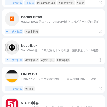
IT技术社区
前端
# SegmentFault
# 开发者社区
# 思否
Hacker News
Hacker News是由Y Combinator创建的以技术和创业为主题的社会化新闻网站，备受科技和创业领域关注，主要涵盖创业、技术、编程以及创新等方面的新闻，是全球技术从业者获取前沿资讯的重要渠道。
IT技术社区
# 技术新闻
NodeSeek
NodeSeek是一个专为热衷于网络开发、主机托管、VPS/服务器等技术领域的爱好者打造的社区平台，用户可以分享技术见解、获取行业资讯、参与产品测评、进行交易交流，是运维和主机领域的重要社区。
IT技术社区
# 技术教程
# 技术论坛
# 技术问答
LINUX DO
Linux.do是一个中文在线技术社区，重点覆盖Linux、开源项目和人工智能等领域，秉承Where possible begins的理念，致力于建设真诚、友善、团结、专业的技术交流环境，是Linux爱好者的重要聚集地。
IT技术社区
# Linux
51CTO博客