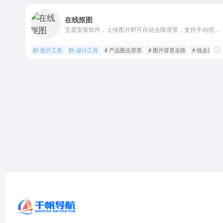
在线抠图
无需安装软件，上传图片即可自动去除背景，支持手动优化、背景替换，兼容多格式图片，免费下低清图，满足电商、证件照、设计等场景需求。
图片工具
设计工具
# 产品图去背景
# 图片背景去除
# 线去背景