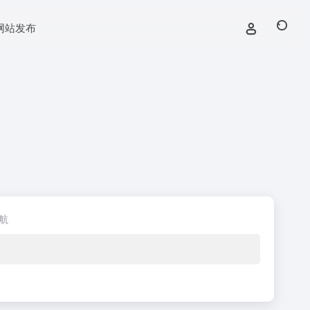
网站发布
航