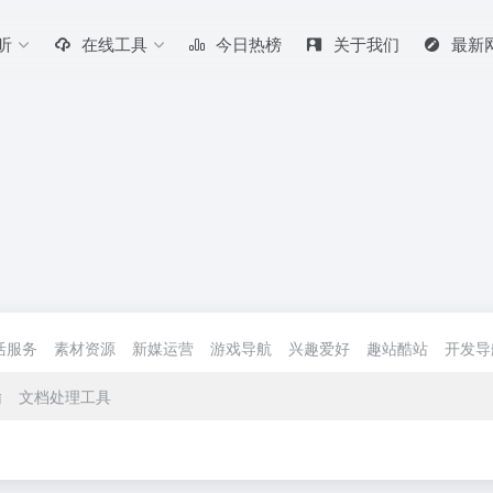
听
在线工具
今日热榜
关于我们
最新
活服务
素材资源
新媒运营
游戏导航
兴趣爱好
趣站酷站
开发导
输
文档处理工具