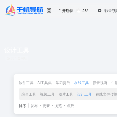
影音视
兰开斯特
28°
设计工具
共 1 篇网址
软件工具
AI工具集
学习提升
在线工具
影音视听
生
综合工具
视频工具
图片工具
设计工具
在线文件传
排序
发布
更新
浏览
点赞