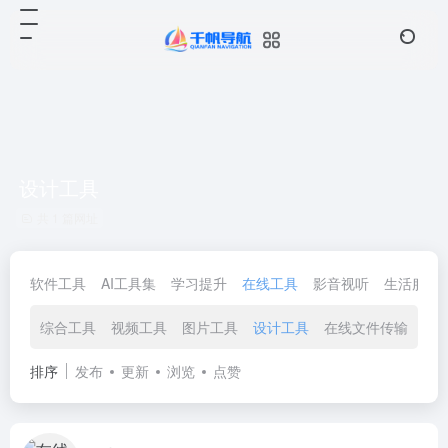
设计工具
共 1 篇网址
软件工具
AI工具集
学习提升
在线工具
影音视听
生活服务
综合工具
视频工具
图片工具
设计工具
在线文件传输
文
排序
发布
更新
浏览
点赞