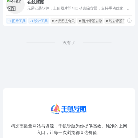
在线抠图
无需安装软件，上传图片即可自动去除背景，支持手动优化、背景替换，兼容多格式图片，免费下低清图，满足电商、证件照、设计等场景需求。
图片工具
设计工具
# 产品图去背景
# 图片背景去除
# 线去背景工具
没有了
精选高质量网站与资源，千帆导航为你提供高效、纯净的上网
入口，让每一次浏览都直达价值。