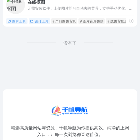
在线抠图
无需安装软件，上传图片即可自动去除背景，支持手动优化、背景替换，兼容多格式图片，免费下低清图，满足电商、证件照、设计等场景需求。
图片工具
设计工具
# 产品图去背景
# 图片背景去除
# 线去背景工具
没有了
精选高质量网站与资源，千帆导航为你提供高效、纯净的上网
入口，让每一次浏览都直达价值。