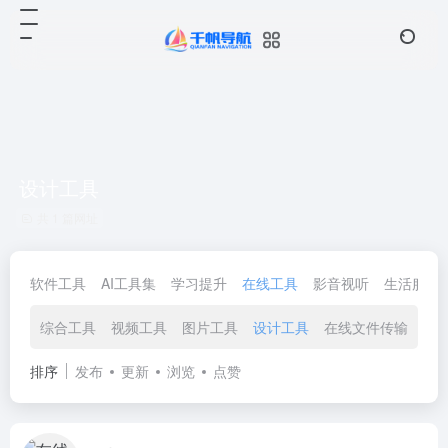
设计工具
共 1 篇网址
软件工具
AI工具集
学习提升
在线工具
影音视听
生活服务
综合工具
视频工具
图片工具
设计工具
在线文件传输
文
排序
发布
更新
浏览
点赞