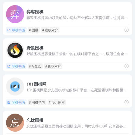
弈客围棋
弈客围棋是国内领先的智力运动产业解决方案提供商，也是国家体育...
琴棋书画
# 围棋
# 在线对弈
野狐围棋
野狐围棋是职业棋手最集中的在线对弈平台之一，以段位含金量高和...
琴棋书画
# AI复盘
# 围棋对弈
101围棋网
101围棋网是少儿围棋领域的标杆平台，在死活题训练和围棋教学...
琴棋书画
# 围棋学习
# 少儿围棋
忘忧围棋
忘忧围棋是最全面的移动围棋应用，同时支持iOS和安卓设备以及...