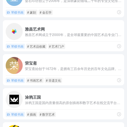
金石印坊创立于2006年，是深耕篆刻领域二十年的专业文化传播...
琴棋书画
# 篆刻
# 金石学
雅昌艺术网
雅昌艺术网成立于2000年，是全球最重要的中国艺术品专业门户...
琴棋书画
# 艺术品收藏
# 艺术门户
荣宝斋
荣宝斋始创于1672年，是拥有三百余年历史的百年文化品牌。其...
琴棋书画
# 书画艺术
# 非遗文化
涂鸦王国
涂鸦王国是国内质量很高的原创插画和数字艺术在线交流平台，网站...
琴棋书画
# 插画
# 数字艺术