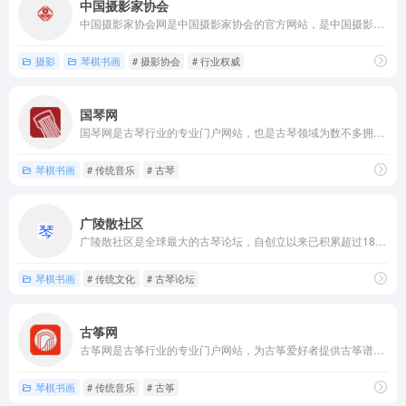
中国摄影家协会
中国摄影家协会网是中国摄影家协会的官方网站，是中国摄影界最具...
摄影
琴棋书画
# 摄影协会
# 行业权威
国琴网
国琴网是古琴行业的专业门户网站，也是古琴领域为数不多拥有专业...
琴棋书画
# 传统音乐
# 古琴
广陵散社区
广陵散社区是全球最大的古琴论坛，自创立以来已积累超过18万注...
琴棋书画
# 传统文化
# 古琴论坛
古筝网
古筝网是古筝行业的专业门户网站，为古筝爱好者提供古筝谱大全...
琴棋书画
# 传统音乐
# 古筝