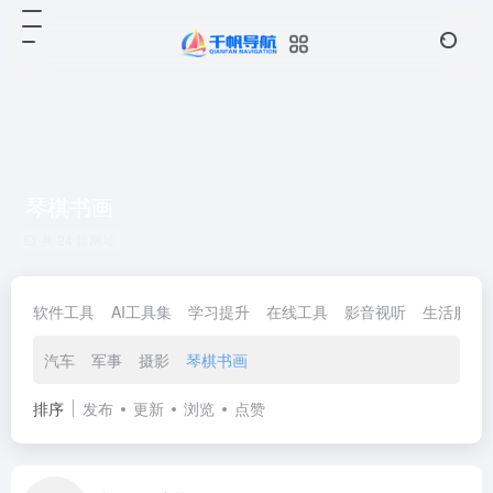
琴棋书画
共 24 篇网址
软件工具
AI工具集
学习提升
在线工具
影音视听
生活服务
汽车
军事
摄影
琴棋书画
排序
发布
更新
浏览
点赞