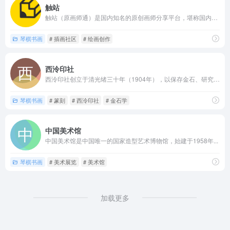
触站
触站（原画师通）是国内知名的原创画师分享平台，堪称国内版Pi...
琴棋书画
# 插画社区
# 绘画创作
西泠印社
西泠印社创立于清光绪三十年（1904年），以保存金石、研究印...
琴棋书画
# 篆刻
# 西泠印社
# 金石学
中国美术馆
中国美术馆是中国唯一的国家造型艺术博物馆，始建于1958年...
琴棋书画
# 美术展览
# 美术馆
加载更多