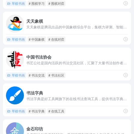
琴棋书画
# 围棋学习
# 围棋对弈
天天象棋
天天象棋是腾讯出品的中国象棋综合平台，集棋力评测、智能复盘...
琴棋书画
# 中国象棋
# 在线对弈
中国书法协会
书艺公社是国内活跃的书法交流社区，汇聚了大量书法创作者和爱好...
琴棋书画
# 书法交流
# 书法社区
书法字典
书法字典是好工具网旗下的在线书法查询工具，提供书法字典在线查...
琴棋书画
# 书法字典
# 在线工具
金石印坊