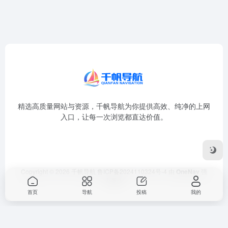
精选高质量网站与资源，千帆导航为你提供高效、纯净的上网
入口，让每一次浏览都直达价值。
Copyright © 2026
千帆导航
鲁ICP备2024110324号-4
由
OneNav
强
力驱动
首页
导航
投稿
我的