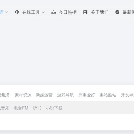
听
在线工具
今日热榜
关于我们
最新
活服务
素材资源
新媒运营
游戏导航
兴趣爱好
趣站酷站
开发导
线音乐
电台FM
听书
小说下载