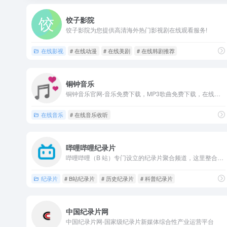
饺子影院
饺子影院为您提供高清海外热门影视剧在线观看服务!
在线影视
# 在线动漫
# 在线美剧
# 在线韩剧推荐
铜钟音乐
铜钟音乐官网-音乐免费下载，MP3歌曲免费下载，在线音乐免费听
在线音乐
# 在线音乐收听
哔哩哔哩纪录片
哔哩哔哩（B 站）专门设立的纪录片聚合频道，这里整合了 B 站自制、联合出品及正版引进的各类纪录片资源，为用户提供集中观看、筛选纪录片的平台
纪录片
# B站纪录片
# 历史纪录片
# 科普纪录片
中国纪录片网
中国纪录片网-国家级纪录片新媒体综合性产业运营平台