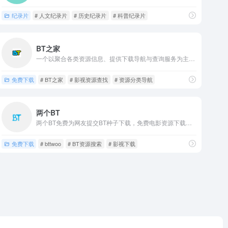
纪录片
# 人文纪录片
# 历史纪录片
# 科普纪录片
BT之家
一个以聚合各类资源信息、提供下载导航与查询服务为主的平台，常为有影视、软件、文档等资源查找需求的用户提供信息指引
免费下载
# BT之家
# 影视资源查找
# 资源分类导航
两个BT
两个BT免费为网友提交BT种子下载，免费电影资源下载，以及各种高清电影在线观看,最全的最新电视剧，最近上映热门电影下载。韩国电视剧、香港TVB电视剧、韩剧、日剧、美剧、动漫番剧。
免费下载
# bttwoo
# BT资源搜索
# 影视下载