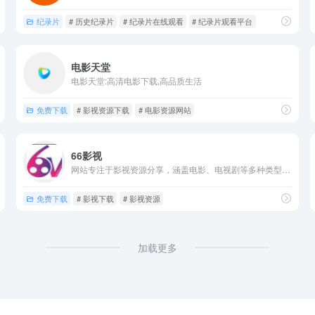
纪录片
# 历史纪录片
# 纪录片在线观看
# 纪录片观看平台
电影天堂
电影天堂:高清电影下载,高品质生活
免费下载
# 影视资源下载
# 电影资源网站
66影视
网站专注于影视资源分享，涵盖电影、电视剧等多种类型，提供高清、超清等多样清晰度选择，支持迅雷下载，界面友好，能为用户带来优质观影体验。
免费下载
# 影视下载
# 影视资源
加载更多