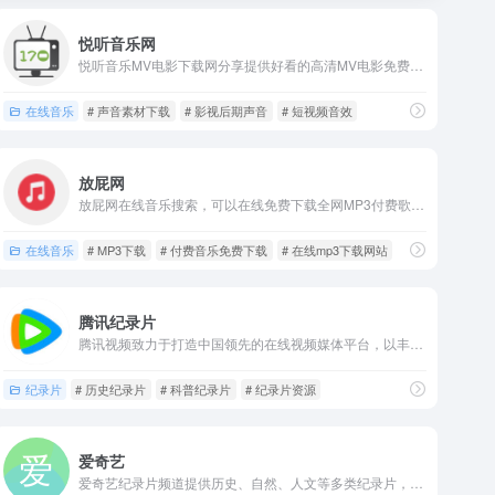
悦听音乐网
悦听音乐MV电影下载网分享提供好看的高清MV电影免费迅雷下载地址及无广告播放,使用MV音乐下载解析工具快速获取高清MV音乐下载地址,高清MV下载,车载MV音乐下载,高清MV免费下载网站。
在线音乐
# 声音素材下载
# 影视后期声音
# 短视频音效
放屁网
放屁网在线音乐搜索，可以在线免费下载全网MP3付费歌曲、流行音乐、经典老歌等。曲库完整，更新迅速，试听流畅，支持高品质|无损音质~
在线音乐
# MP3下载
# 付费音乐免费下载
# 在线mp3下载网站
腾讯纪录片
腾讯视频致力于打造中国领先的在线视频媒体平台，以丰富的内容、极致的观看体验、便捷的登录方式、多平台无缝应用体验以及快捷分享的产品特性，主要满足用户在线观看视频的需求。
纪录片
# 历史纪录片
# 科普纪录片
# 纪录片资源
爱奇艺
爱奇艺纪录片频道提供历史、自然、人文等多类纪录片，支持搜索、收藏、画质调节，满足知识获取与趣味观看需求。