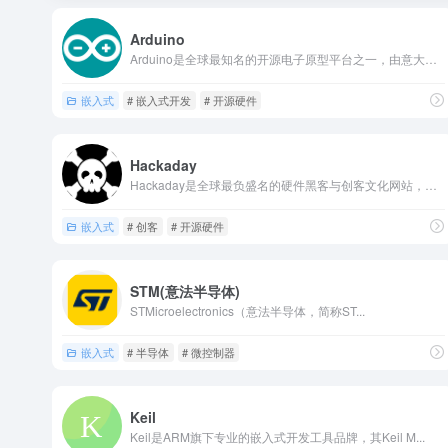
Arduino
Arduino是全球最知名的开源电子原型平台之一，由意大利I...
嵌入式
# 嵌入式开发
# 开源硬件
Hackaday
Hackaday是全球最负盛名的硬件黑客与创客文化网站，由E...
嵌入式
# 创客
# 开源硬件
STM(意法半导体)
STMicroelectronics（意法半导体，简称ST...
嵌入式
# 半导体
# 微控制器
Keil
Keil是ARM旗下专业的嵌入式开发工具品牌，其Keil M...