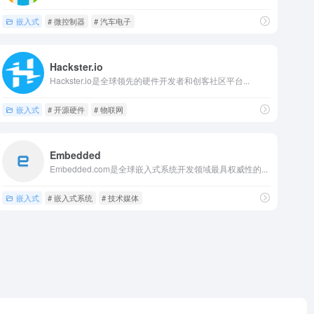
嵌入式
# 微控制器
# 汽车电子
Hackster.io
Hackster.io是全球领先的硬件开发者和创客社区平台...
嵌入式
# 开源硬件
# 物联网
Embedded
Embedded.com是全球嵌入式系统开发领域最具权威性的...
嵌入式
# 嵌入式系统
# 技术媒体