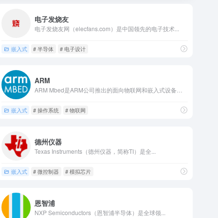
电子发烧友
电子发烧友网（elecfans.com）是中国领先的电子技术...
嵌入式
# 半导体
# 电子设计
ARM
ARM Mbed是ARM公司推出的面向物联网和嵌入式设备开发...
嵌入式
# 操作系统
# 物联网
德州仪器
Texas Instruments（德州仪器，简称TI）是全...
嵌入式
# 微控制器
# 模拟芯片
恩智浦
NXP Semiconductors（恩智浦半导体）是全球领...