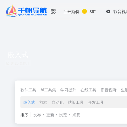
影音视
兰开斯特
36°
嵌入式
共 25 篇网址
软件工具
AI工具集
学习提升
在线工具
影音视听
生
嵌入式
前端
自动化
站长工具
开发工具
排序
发布
更新
浏览
点赞