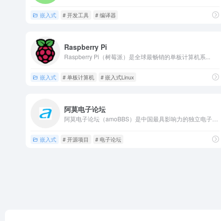
嵌入式
# 开发工具
# 编译器
Raspberry Pi
Raspberry Pi（树莓派）是全球最畅销的单板计算机系...
嵌入式
# 单板计算机
# 嵌入式Linux
阿莫电子论坛
阿莫电子论坛（amoBBS）是中国最具影响力的独立电子技术论...
嵌入式
# 开源项目
# 电子论坛