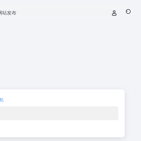
网站发布
航