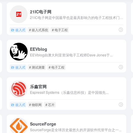
21IC电子网
21IC电子网是中国最早也是最具影响力的电子工程技术门户网站...
嵌入式
# 嵌入式系统
# 电子工程
EEVblog
EEVblog由澳大利亚资深电子工程师Dave Jones于...
嵌入式
# 测试测量
# 电子工程
乐鑫官网
Espressif Systems（乐鑫信息科技）是中国领先...
嵌入式
# 物联网
# 芯片
SourceForge
SourceForge是全球历史最悠久的开源软件托管平台之一...