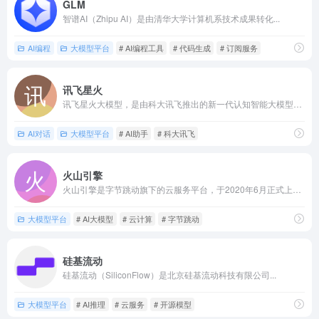
GLM
智谱AI（Zhipu AI）是由清华大学计算机系技术成果转化...
AI编程
大模型平台
# AI编程工具
# 代码生成
# 订阅服务
讯飞星火
讯飞星火大模型，是由科大讯飞推出的新一代认知智能大模型，拥有跨领域的知识和语言理解能力，能够基于自然对话方式理解与执行任务，提供语言理解、知识问答、逻辑推理、数学题解答、代码理解与编写等多种能力。
AI对话
大模型平台
# AI助手
# 科大讯飞
火山引擎
火山引擎是字节跳动旗下的云服务平台，于2020年6月正式上线...
大模型平台
# AI大模型
# 云计算
# 字节跳动
硅基流动
硅基流动（SiliconFlow）是北京硅基流动科技有限公司...
大模型平台
# AI推理
# 云服务
# 开源模型