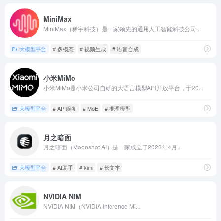
MiniMax
MiniMax（稀宇科技）是一家领先的通用人工智能科技公司...
大模型平台
# 多模态
# 视频生成
# 语音合成
小米MiMo
小米MiMo是小米公司自研的大语言模型API开放平台，于20...
大模型平台
# API服务
# MoE
# 推理模型
月之暗面
月之暗面（Moonshot AI）是一家成立于2023年4月...
大模型平台
# AI助手
# kimi
# 长文本
NVIDIA NIM
NVIDIA NIM（NVIDIA Inference Mi...