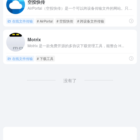
空投快传
AirPortal（空投快传）是一个可以跨设备传输文件的网站。只要您的设备联网，您就可以通过它在任意系统、任意设备间传输文件。无需登录或注册，只需打开空投快传、直接上传文件、记住所给的取件码或直接扫描二维码即可在另一台设备上下载文件。
在线文件传输
# AirPortal
# 空投快传
# 跨设备文件传输
Motrix
Motrix 是一款免费开源的多协议下载管理工具，能整合 H...
在线文件传输
# 下载工具
没有了