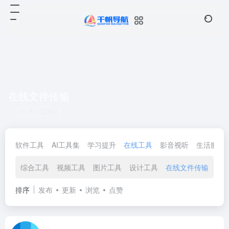
在线文件传输
共 2 篇网址
软件工具
AI工具集
学习提升
在线工具
影音视听
生活服务
综合工具
视频工具
图片工具
设计工具
在线文件传输
文
排序
发布
更新
浏览
点赞